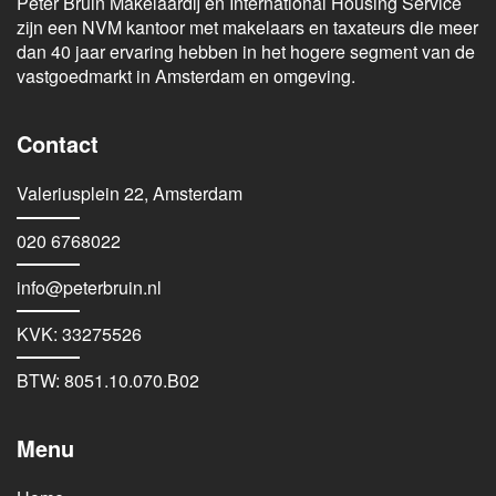
Peter Bruin Makelaardij en International Housing Service
zijn een NVM kantoor met makelaars en taxateurs die meer
dan 40 jaar ervaring hebben in het hogere segment van de
vastgoedmarkt in Amsterdam en omgeving.
Contact
Valeriusplein 22, Amsterdam
020 6768022
info@peterbruin.nl
KVK: 33275526
BTW: 8051.10.070.B02
Menu