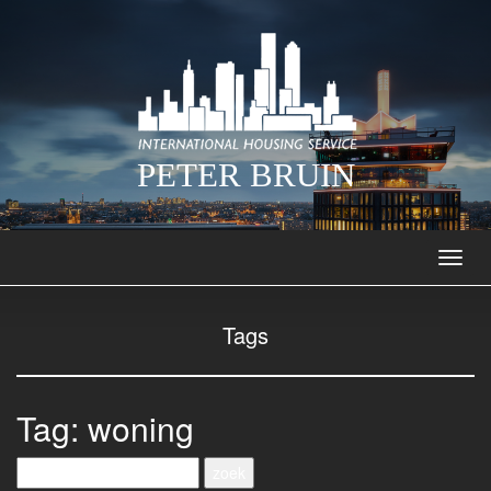
PETER BRUIN
Navig
Tags
Tag: woning