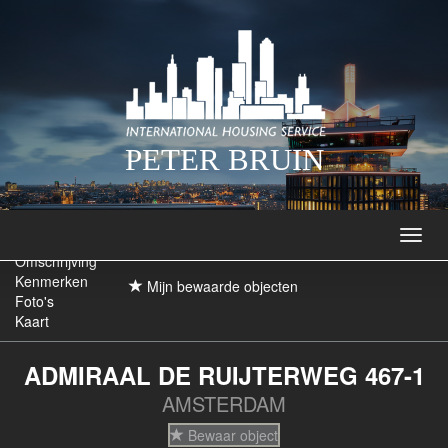
PETER BRUIN
Navig
Omschrijving
Kenmerken
Mijn bewaarde objecten
Foto's
Kaart
ADMIRAAL DE RUIJTERWEG 467-1
AMSTERDAM
Bewaar object