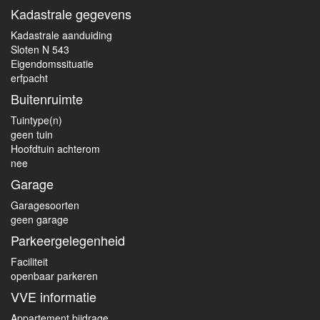
Kadastrale gegevens
Kadastrale aanduiding
Sloten N 543
Eigendomssituatie
erfpacht
Buitenruimte
Tuintype(n)
geen tuin
Hoofdtuin achterom
nee
Garage
Garagesoorten
geen garage
Parkeergelegenheid
Faciliteit
openbaar parkeren
VVE informatie
Appartement bijdrage