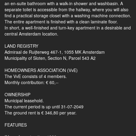
an en-suite bathroom with a walk-in shower and washbasin. A
separate toilet is accessible from the hallway, where you will also
find a practical storage closet with a washing machine connection.
The entire apartment is finished with a clean laminate floor.
In short, a well-finished and turn-key apartment in a desirable and
central Amsterdam location.
LAND REGISTRY
Admiraal de Ruijterweg 467-1, 1055 MK Amsterdam
Municipality of Sloten, Section N, Parcel 543 A2
HOMEOWNERS ASSOCIATION (VvE)
The VvE consists of 4 members.
Monthly contribution: € 60,--
OWNERSHIP
Municipal leasehold.
The current period is up until 31-07-2049
The ground rent is € 346,80 per year.
FEATURES