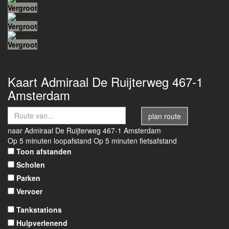
Vergroot
Vergroot
Vergroot
Kaart
Admiraal De Ruijterweg 467-1
Amsterdam
plan route
naar
Admiraal De Ruijterweg 467-1
Amsterdam
Op 5 minuten loopafstand
Op 5 minuten fietsafstand
Toon afstanden
Scholen
Parken
Vervoer
Tankstations
Hulpverlenend