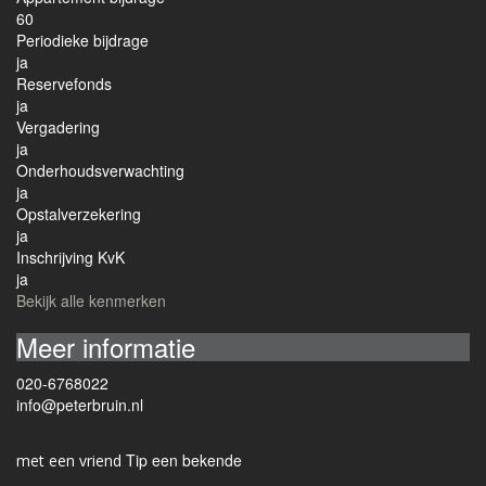
60
Periodieke bijdrage
ja
Reservefonds
ja
Vergadering
ja
Onderhoudsverwachting
ja
Opstalverzekering
ja
Inschrijving KvK
ja
Bekijk alle kenmerken
Meer informatie
020-6768022
info@peterbruin.nl
Tip een bekende