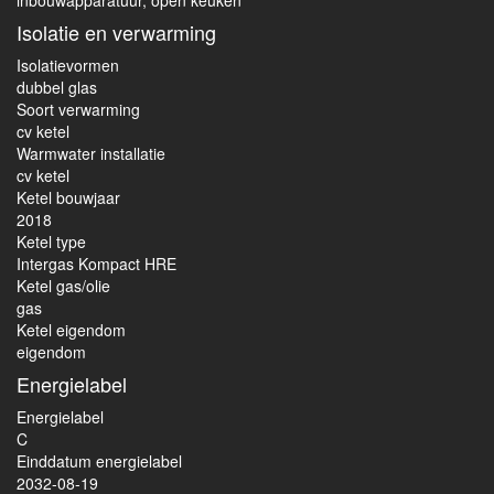
inbouwapparatuur, open keuken
Isolatie en verwarming
Isolatievormen
dubbel glas
Soort verwarming
cv ketel
Warmwater installatie
cv ketel
Ketel bouwjaar
2018
Ketel type
Intergas Kompact HRE
Ketel gas/olie
gas
Ketel eigendom
eigendom
Energielabel
Energielabel
C
Einddatum energielabel
2032-08-19