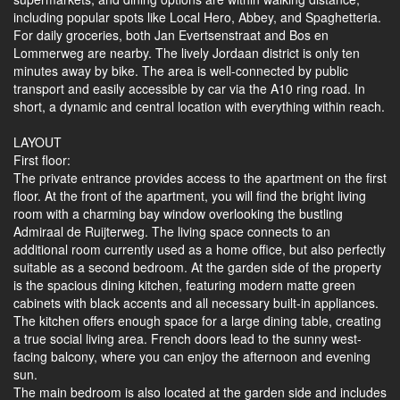
including popular spots like Local Hero, Abbey, and Spaghetteria.
For daily groceries, both Jan Evertsenstraat and Bos en
Lommerweg are nearby. The lively Jordaan district is only ten
minutes away by bike. The area is well-connected by public
transport and easily accessible by car via the A10 ring road. In
short, a dynamic and central location with everything within reach.
LAYOUT
First floor:
The private entrance provides access to the apartment on the first
floor. At the front of the apartment, you will find the bright living
room with a charming bay window overlooking the bustling
Admiraal de Ruijterweg. The living space connects to an
additional room currently used as a home office, but also perfectly
suitable as a second bedroom. At the garden side of the property
is the spacious dining kitchen, featuring modern matte green
cabinets with black accents and all necessary built-in appliances.
The kitchen offers enough space for a large dining table, creating
a true social living area. French doors lead to the sunny west-
facing balcony, where you can enjoy the afternoon and evening
sun.
The main bedroom is also located at the garden side and includes