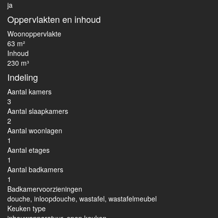
ja
Oppervlakten en inhoud
Woonoppervlakte
63 m²
Inhoud
230 m³
Indeling
Aantal kamers
3
Aantal slaapkamers
2
Aantal woonlagen
1
Aantal etages
1
Aantal badkamers
1
Badkamervoorzieningen
douche, inloopdouche, wastafel, wastafelmeubel
Keuken type