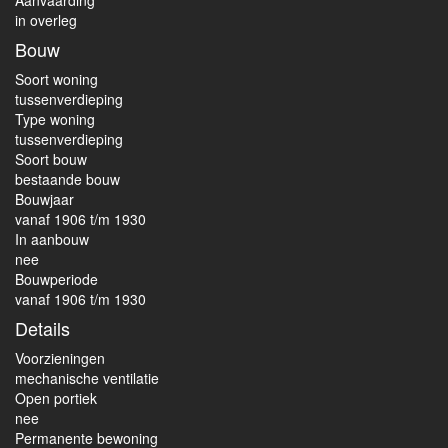
Aanvaarding
in overleg
Bouw
Soort woning
tussenverdieping
Type woning
tussenverdieping
Soort bouw
bestaande bouw
Bouwjaar
vanaf 1906 t/m 1930
In aanbouw
nee
Bouwperiode
vanaf 1906 t/m 1930
Details
Voorzieningen
mechanische ventilatie
Open portiek
nee
Permanente bewoning