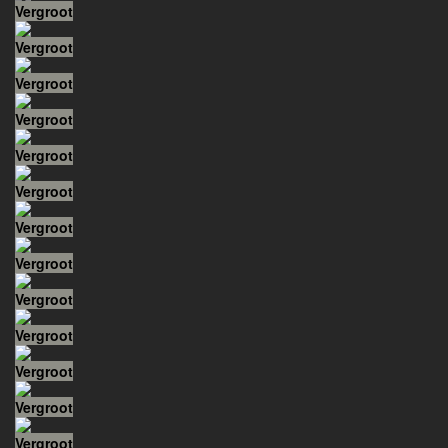
Vergroot
Vergroot
Vergroot
Vergroot
Vergroot
Vergroot
Vergroot
Vergroot
Vergroot
Vergroot
Vergroot
Vergroot
Vergroot