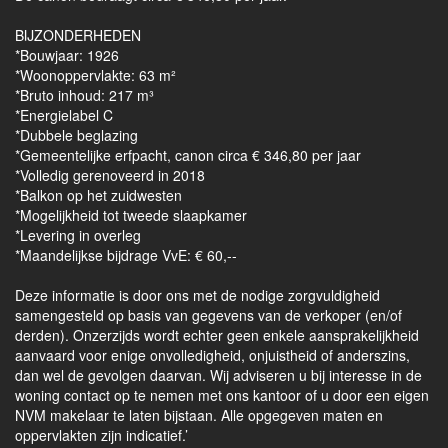
BIJZONDERHEDEN
*Bouwjaar: 1926
*Woonoppervlakte: 63 m²
*Bruto inhoud: 217 m³
*Energielabel C
*Dubbele beglazing
*Gemeentelijke erfpacht, canon circa € 346,80 per jaar
*Volledig gerenoveerd in 2018
*Balkon op het zuidwesten
*Mogelijkheid tot tweede slaapkamer
*Levering in overleg
*Maandelijkse bijdrage VvE: € 60,--
Deze informatie is door ons met de nodige zorgvuldigheid
samengesteld op basis van gegevens van de verkoper (en/of
derden). Onzerzijds wordt echter geen enkele aansprakelijkheid
aanvaard voor enige onvolledigheid, onjuistheid of anderszins,
dan wel de gevolgen daarvan. Wij adviseren u bij interesse in de
woning contact op te nemen met ons kantoor of u door een eigen
NVM makelaar te laten bijstaan. Alle opgegeven maten en
oppervlakten zijn indicatief.’