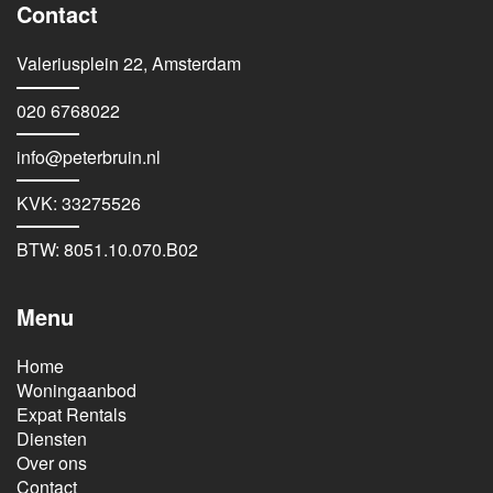
Contact
Valeriusplein 22, Amsterdam
020 6768022
info@peterbruin.nl
KVK: 33275526
BTW: 8051.10.070.B02
Menu
Home
Woningaanbod
Expat Rentals
Diensten
Over ons
Contact