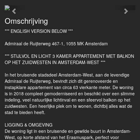
Previous
Next
Omschrijving
*** ENGLISH VERSION BELOW ***
Admiraal de Ruijterweg 467-1, 1055 MK Amsterdam
*** STIJLVOL EN LICHT 3 KAMER APPARTEMENT MET BALKON
OP HET ZUIDWESTEN IN AMSTERDAM-WEST ***
In het bruisende stadsdeel Amsterdam-West, aan de levendige
Admiraal de Ruijterweg, bevindt zich dit gerenoveerde en
instapklare appartement van circa 63 vierkante meter. De woning
is in 2018 compleet gemoderniseerd en beschikt over een slimme
indeling, veel natuurlijke lichtinval en een sfeervol balkon op het
zuidwesten. Een heerlijke plek om te wonen, dichtbij alles wat de
stad te bieden heeft.
LIGGING & OMGEVING
De woning ligt in een bruisende en gewilde buurt in Amsterdam-
West, op korte afstand van het Erasmuspark, perfect voor