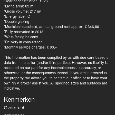
*Year of construction: 1926
*Living area: 63 m²
*Gross volume: 217 m³
*Energy label: C
*Double glazing
*Municipal leasehold, annual ground rent approx. € 346,80
*Fully renovated in 2018
*West-facing balcony
*Delivery in consultation
*Monthly service charges: € 60,--
This information has been compiled by us with due care based on
data from the seller (and/or third parties). However, no liability is
accepted on our part for any incompleteness, inaccuracy, or
otherwise, or the consequences thereof. If you are interested in
the property, we advise you to contact our office or to have your
own NVM broker assist you. All specified sizes and surfaces are
indicative.
Kenmerken
Overdracht