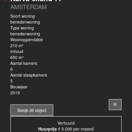
AMSTERDAM
Soort woning
benedenwoning
Type woning
benedenwoning
Woonoppervlakte
210 m²
Inhoud
650 m³
Aantal kamers
6
Aantal slaapkamers
5
Bouwjaar
2019
Bekijk dit object
Verhuurd
Huurprijs
€ 5.000 per maand