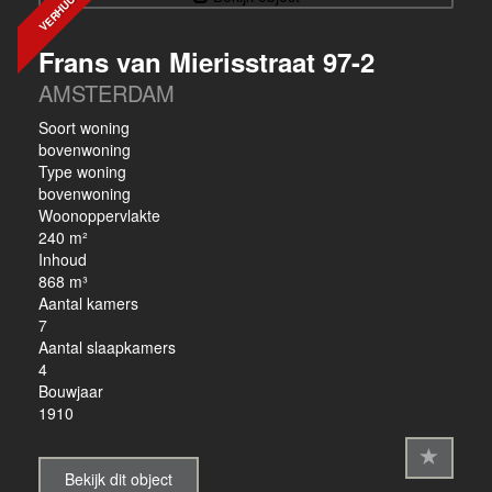
VERHUURD
Frans van Mierisstraat 97-2
AMSTERDAM
Soort woning
bovenwoning
Type woning
bovenwoning
Woonoppervlakte
240 m²
Inhoud
868 m³
Aantal kamers
7
Aantal slaapkamers
4
Bouwjaar
1910
Bekijk dit object