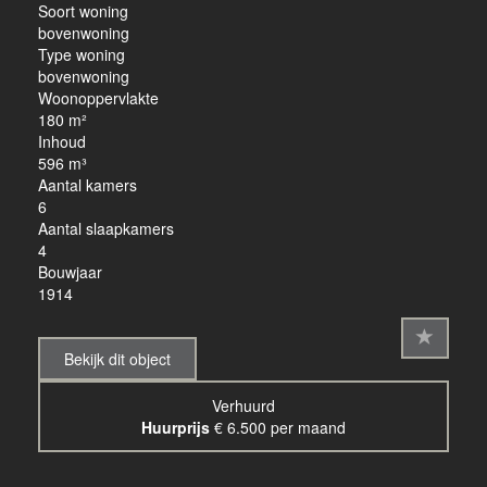
Soort woning
bovenwoning
Type woning
bovenwoning
Woonoppervlakte
180 m²
Inhoud
596 m³
Aantal kamers
6
Aantal slaapkamers
4
Bouwjaar
1914
Bekijk dit object
Verhuurd
Huurprijs
€ 6.500 per maand