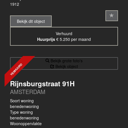
1912
Bekijk dit object
Verhuurd
Huurprijs
€ 5.250 per maand
Bekijk grote foto's
VERHUURD
Bekijk object
Rijnsburgstraat 91H
AMSTERDAM
Soort woning
benedenwoning
Type woning
benedenwoning
Woonoppervlakte