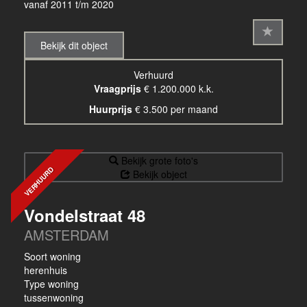
vanaf 2011 t/m 2020
Bekijk dit object
Verhuurd
Vraagprijs
€ 1.200.000 k.k.
Huurprijs
€ 3.500 per maand
Bekijk grote foto's
VERHUURD
Bekijk object
Vondelstraat 48
AMSTERDAM
Soort woning
herenhuis
Type woning
tussenwoning