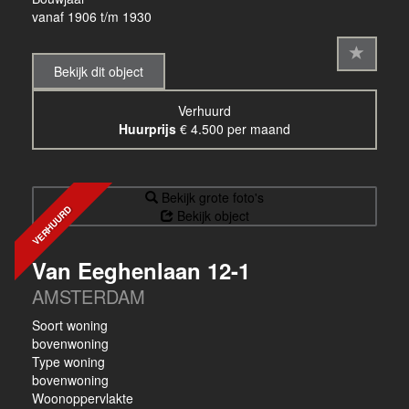
vanaf 1906 t/m 1930
Bekijk dit object
Verhuurd
Huurprijs
€ 4.500 per maand
Bekijk grote foto's
VERHUURD
Bekijk object
Van Eeghenlaan 12-1
AMSTERDAM
Soort woning
bovenwoning
Type woning
bovenwoning
Woonoppervlakte