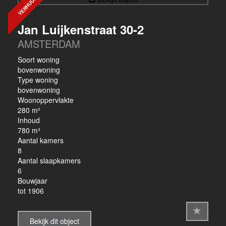
VERHUURD
Jan Luijkenstraat 30-2
AMSTERDAM
Soort woning
bovenwoning
Type woning
bovenwoning
Woonoppervlakte
280 m²
Inhoud
780 m³
Aantal kamers
8
Aantal slaapkamers
6
Bouwjaar
tot 1906
Bekijk dit object