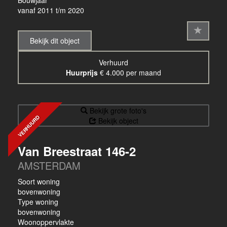
Bouwjaar
vanaf 2011 t/m 2020
Bekijk dit object
Verhuurd
Huurprijs
€ 4.000 per maand
Bekijk grote foto's
VERHUURD
Bekijk object
Van Breestraat 146-2
AMSTERDAM
Soort woning
bovenwoning
Type woning
bovenwoning
Woonoppervlakte