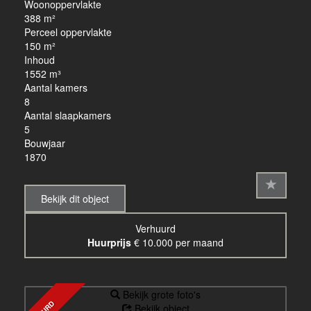
Woonoppervlakte
388 m²
Perceel oppervlakte
150 m²
Inhoud
1552 m³
Aantal kamers
8
Aantal slaapkamers
5
Bouwjaar
1870
Bekijk dit object
Verhuurd
Huurprijs
€ 10.000 per maand
Bekijk grote foto's
Bekijk object