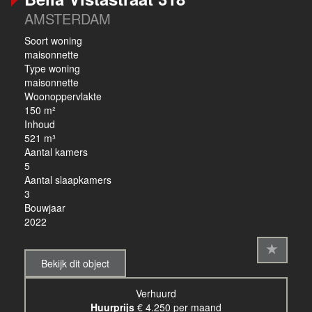
AMSTERDAM
Soort woning
maisonnette
Type woning
maisonnette
Woonoppervlakte
150 m²
Inhoud
521 m³
Aantal kamers
5
Aantal slaapkamers
3
Bouwjaar
2022
Bekijk dit object
Verhuurd
Huurprijs
€ 4.250 per maand