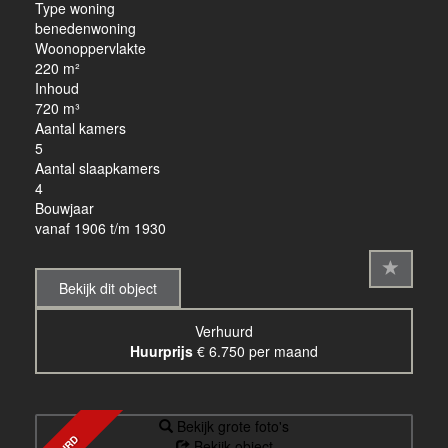
Type woning
benedenwoning
Woonoppervlakte
220 m²
Inhoud
720 m³
Aantal kamers
5
Aantal slaapkamers
4
Bouwjaar
vanaf 1906 t/m 1930
Bekijk dit object
Verhuurd
Huurprijs
€ 6.750 per maand
Bekijk grote foto's
Bekijk object