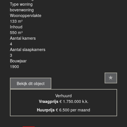
Type woning
bovenwoning
Woonoppervlakte
133 m²
Inhoud
550 m³
Aantal kamers
4
Aantal slaapkamers
3
Bouwjaar
1900
Bekijk dit object
Verhuurd
Vraagprijs
€ 1.750.000 k.k.
Huurprijs
€ 6.500 per maand