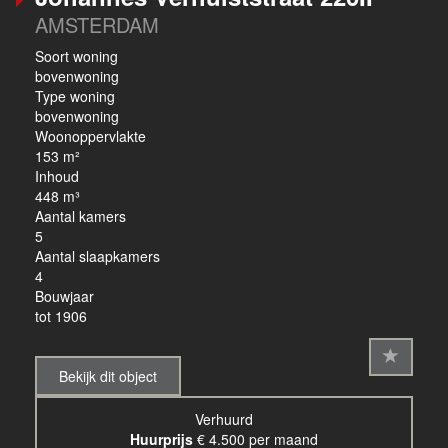
AMSTERDAM
Soort woning
bovenwoning
Type woning
bovenwoning
Woonoppervlakte
153 m²
Inhoud
448 m³
Aantal kamers
5
Aantal slaapkamers
4
Bouwjaar
tot 1906
Bekijk dit object
Verhuurd
Huurprijs
€ 4.500 per maand