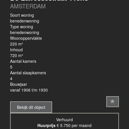
AMSTERDAM
Soort woning
benedenwoning
Type woning
benedenwoning
Woonoppervlakte
220 m²
Inhoud
720 m³
Aantal kamers
5
Aantal slaapkamers
4
Bouwjaar
vanaf 1906 t/m 1930
Bekijk dit object
Verhuurd
Huurprijs
€ 5.750 per maand