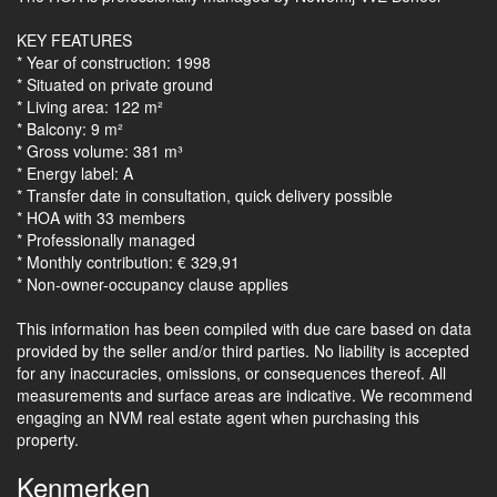
KEY FEATURES
* Year of construction: 1998
* Situated on private ground
* Living area: 122 m²
* Balcony: 9 m²
* Gross volume: 381 m³
* Energy label: A
* Transfer date in consultation, quick delivery possible
* HOA with 33 members
* Professionally managed
* Monthly contribution: € 329,91
* Non-owner-occupancy clause applies
This information has been compiled with due care based on data
provided by the seller and/or third parties. No liability is accepted
for any inaccuracies, omissions, or consequences thereof. All
measurements and surface areas are indicative. We recommend
engaging an NVM real estate agent when purchasing this
property.
Kenmerken