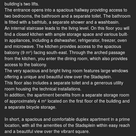
building’s two lifts.
The entrance opens into a spacious hallway providing access to
two bedrooms, the bathroom and a separate toilet. The bathroom
is fitted with a bathtub, a separate shower and a washbasin.
An internal staircase leads to the living level. On this floor you will
find a closed kitchen with ample storage space and various built-
in appliances, including a dishwasher, refrigerator, freezer, oven
and microwave. The kitchen provides access to the spacious
balcony (9 m²) facing south-east. Through the arched passage
from the kitchen, you enter the dining room, which also provides
access to the balcony.
The very spacious and bright living room features large windows
offering a unique and beautiful view over the Stadsplein.
This floor also includes a separate toilet and a generous utility
room housing the technical installations.
In addition, the apartment benefits from a separate storage room
of approximately 4 m² located on the first floor of the building and
a separate bicycle storage.
In short, a spacious and comfortable duplex apartment in a prime
location, with all the amenities of the Stadsplein within easy reach
and a beautiful view over the vibrant square.