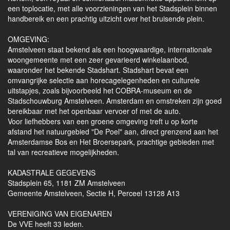
een toplocatie, met alle voorzieningen van het Stadsplein binnen
handbereik en een prachtig uitzicht over het bruisende plein.
OMGEVING:
Amstelveen staat bekend als een hoogwaardige, internationale
woongemeente met een zeer gevarieerd winkelaanbod,
waaronder het bekende Stadshart. Stadshart bevat een
omvangrijke selectie aan horecagelegenheden en culturele
uitstapjes, zoals bijvoorbeeld het COBRA-museum en de
Stadschouwburg Amstelveen. Amsterdam en omstreken zijn goed
bereikbaar met het openbaar vervoer of met de auto.
Voor liefhebbers van een groene omgeving treft u op korte
afstand het natuurgebied "De Poel" aan, direct grenzend aan het
Amsterdamse Bos en Het Broersepark, prachtige gebieden met
tal van recreatieve mogelijkheden.
KADASTRALE GEGEVENS
Stadsplein 65, 1181 ZM Amstelveen
Gemeente Amstelveen, Sectie H, Perceel 13128 A13
VERENIGING VAN EIGENAREN
De VVE heeft 33 leden.