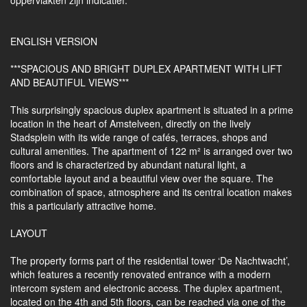
oppervlakten zijn indicatief.
ENGLISH VERSION
***SPACIOUS AND BRIGHT DUPLEX APARTMENT WITH LIFT
AND BEAUTIFUL VIEWS***
This surprisingly spacious duplex apartment is situated in a prime
location in the heart of Amstelveen, directly on the lively
Stadsplein with its wide range of cafés, terraces, shops and
cultural amenities. The apartment of 122 m² is arranged over two
floors and is characterized by abundant natural light, a
comfortable layout and a beautiful view over the square. The
combination of space, atmosphere and its central location makes
this a particularly attractive home.
LAYOUT
The property forms part of the residential tower ‘De Nachtwacht’,
which features a recently renovated entrance with a modern
intercom system and electronic access. The duplex apartment,
located on the 4th and 5th floors, can be reached via one of the