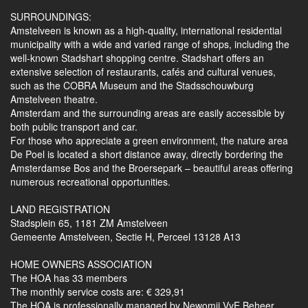
SURROUNDINGS:
Amstelveen is known as a high-quality, international residential
municipality with a wide and varied range of shops, including the
well-known Stadshart shopping centre. Stadshart offers an
extensive selection of restaurants, cafés and cultural venues,
such as the COBRA Museum and the Stadsschouwburg
Amstelveen theatre.
Amsterdam and the surrounding areas are easily accessible by
both public transport and car.
For those who appreciate a green environment, the nature area
De Poel is located a short distance away, directly bordering the
Amsterdamse Bos and the Broersepark – beautiful areas offering
numerous recreational opportunities.
LAND REGISTRATION
Stadsplein 65, 1181 ZM Amstelveen
Gemeente Amstelveen, Sectie H, Perceel 13128 A13
HOME OWNERS ASSOCIATION
The HOA has 33 members
The monthly service costs are: € 329,91
The HOA is professionally managed by Newomij VvE Beheer