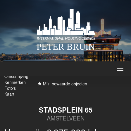
PETER BRUIN
Navig
Omschrijving
Kenmerken
Mijn bewaarde objecten
Foto's
Kaart
STADSPLEIN 65
AMSTELVEEN