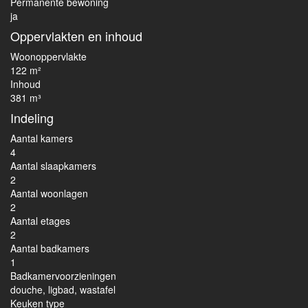
Permanente bewoning
ja
Oppervlakten en inhoud
Woonoppervlakte
122 m²
Inhoud
381 m³
Indeling
Aantal kamers
4
Aantal slaapkamers
2
Aantal woonlagen
2
Aantal etages
2
Aantal badkamers
1
Badkamervoorzieningen
douche, ligbad, wastafel
Keuken type