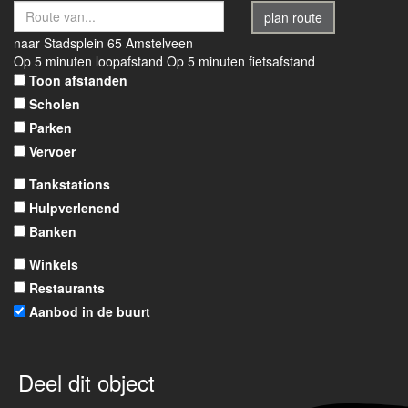
plan route
naar
Stadsplein 65
Amstelveen
Op 5 minuten loopafstand
Op 5 minuten fietsafstand
Toon afstanden
Scholen
Parken
Vervoer
Tankstations
Hulpverlenend
Banken
Winkels
Restaurants
Aanbod in de buurt
Deel dit object