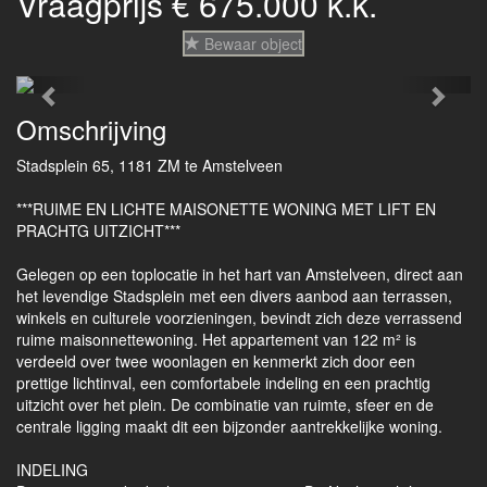
Vraagprijs € 675.000 k.k.
Bewaar object
Previous
Next
Omschrijving
Stadsplein 65, 1181 ZM te Amstelveen
***RUIME EN LICHTE MAISONETTE WONING MET LIFT EN
PRACHTG UITZICHT***
Gelegen op een toplocatie in het hart van Amstelveen, direct aan
het levendige Stadsplein met een divers aanbod aan terrassen,
winkels en culturele voorzieningen, bevindt zich deze verrassend
ruime maisonnettewoning. Het appartement van 122 m² is
verdeeld over twee woonlagen en kenmerkt zich door een
prettige lichtinval, een comfortabele indeling en een prachtig
uitzicht over het plein. De combinatie van ruimte, sfeer en de
centrale ligging maakt dit een bijzonder aantrekkelijke woning.
INDELING