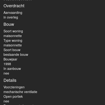
Overdracht
Aanvaarding
in overleg
Bouw
Soort woning
maisonnette
Type woning
maisonnette
Soort bouw
bestaande bouw
Bouwjaar
1998
In aanbouw
nee
Details
Voorzieningen
mechanische ventilatie
Open portiek
nee