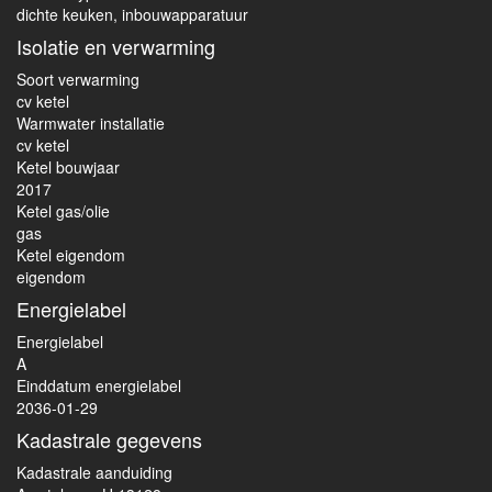
dichte keuken, inbouwapparatuur
Isolatie en verwarming
Soort verwarming
cv ketel
Warmwater installatie
cv ketel
Ketel bouwjaar
2017
Ketel gas/olie
gas
Ketel eigendom
eigendom
Energielabel
Energielabel
A
Einddatum energielabel
2036-01-29
Kadastrale gegevens
Kadastrale aanduiding