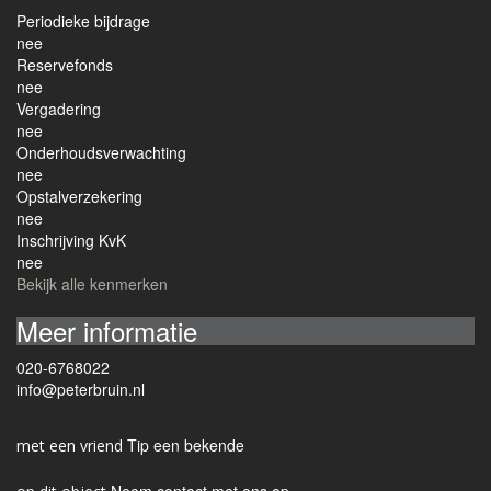
Periodieke bijdrage
nee
Reservefonds
nee
Vergadering
nee
Onderhoudsverwachting
nee
Opstalverzekering
nee
Inschrijving KvK
nee
Bekijk alle kenmerken
Meer informatie
020-6768022
info@peterbruin.nl
Tip een bekende