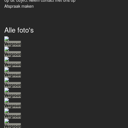
Neem contact met ons op
Afspraak maken
Alle foto's
Vergroot
Vergroot
Vergroot
Vergroot
Vergroot
Vergroot
Vergroot
Vergroot
Vergroot