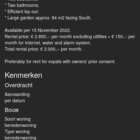
* Two bathrooms.
* Efficiant lay-out.
* Large garden approx. 84 m2 facing South.
Available per 15 November 2022.
Rental price: € 2.850,-- per month excluding utilities + € 150,-- per
month for internet, water and alarm system.
Total rental price: € 3.000,-- per month.
Preferably for rent for expats with owners' prior consent.
Kenmerken
Overdracht
Aanvaarding
per datum
Bouw
Soort woning
benedenwoning
Type woning
benedenwoning