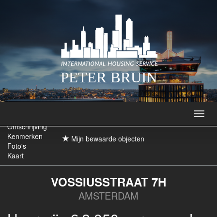
PETER BRUIN
Navig
Omschrijving
Kenmerken
Mijn bewaarde objecten
Foto's
Kaart
VOSSIUSSTRAAT 7H
AMSTERDAM