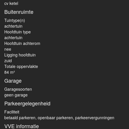
cv ketel
Buitenruimte
Tuintype(n)
achtertuin
Hoofdtuin type
achtertuin
Hoofdtuin achterom
nee
Ligging hoofdtuin
zuid
Totale oppervlakte
84 m²
Garage
Garagesoorten
geen garage
Parkeergelegenheid
Faciliteit
betaald parkeren, openbaar parkeren, parkeervergunningen
VVE informatie