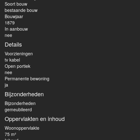
Soort bouw
bestaande bouw
Bouwjaar
1879
In aanbouw
nee
Details
Voorzieningen
tv kabel
Open portiek
nee
Permanente bewoning
ja
Bijzonderheden
Bijzonderheden
gemeubileerd
Oppervlakten en inhoud
Woonoppervlakte
75 m²