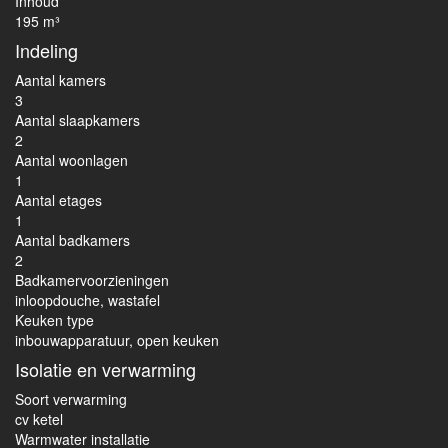
Inhoud
195 m³
Indeling
Aantal kamers
3
Aantal slaapkamers
2
Aantal woonlagen
1
Aantal etages
1
Aantal badkamers
2
Badkamervoorzieningen
inloopdouche, wastafel
Keuken type
inbouwapparatuur, open keuken
Isolatie en verwarming
Soort verwarming
cv ketel
Warmwater installatie