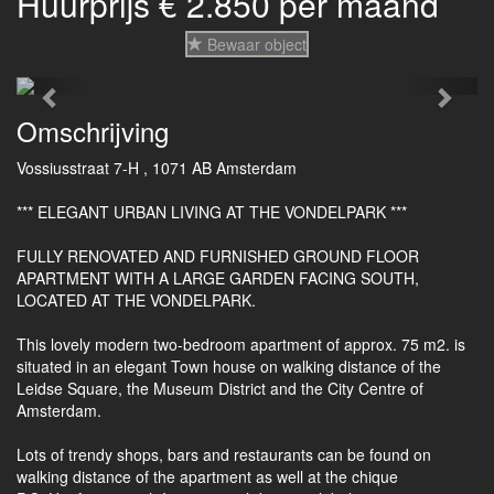
Huurprijs € 2.850 per maand
Bewaar object
Previous
Next
Omschrijving
Vossiusstraat 7-H , 1071 AB Amsterdam
*** ELEGANT URBAN LIVING AT THE VONDELPARK ***
FULLY RENOVATED AND FURNISHED GROUND FLOOR
APARTMENT WITH A LARGE GARDEN FACING SOUTH,
LOCATED AT THE VONDELPARK.
This lovely modern two-bedroom apartment of approx. 75 m2. is
situated in an elegant Town house on walking distance of the
Leidse Square, the Museum District and the City Centre of
Amsterdam.
Lots of trendy shops, bars and restaurants can be found on
walking distance of the apartment as well at the chique