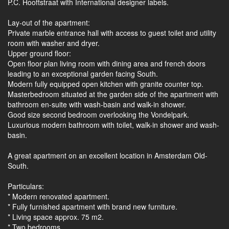
P.C. Hooftstraat with International designer labels.
Lay-out of the apartment:
Private marble entrance hall with access to guest toilet and utility
room with washer and dryer.
Upper ground floor:
Open floor plan living room with dining area and french doors
leading to an exceptional garden facing South.
Modern fully equipped open kitchen with granite counter top.
Masterbedroom situated at the garden side of the apartment with
bathroom en-suite with wash-basin and walk-in shower.
Good size second bedroom overlooking the Vondelpark.
Luxurious modern bathroom with toilet, walk-in shower and wash-
basin.
A great apartment on an excellent location in Amsterdam Old-
South.
Particulars:
* Modern renovated apartment.
* Fully furnished apartment with brand new furniture.
* Living space approx. 75 m2.
* Two bedrooms.