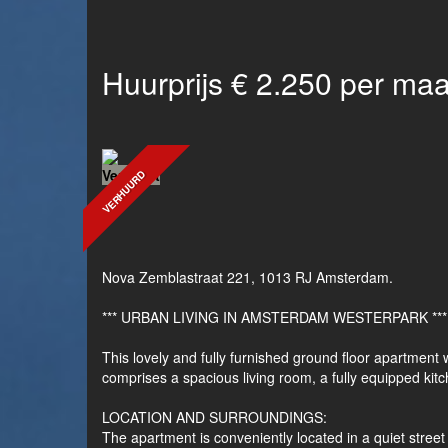
Huurprijs € 2.250 per ma
Vergroot
VERHUURD
Nova Zemblastraat 221, 1013 RJ Amsterdam.
*** URBAN LIVING IN AMSTERDAM WESTERPARK ***
This lovely and fully furnished ground floor apartment 
comprises a spacious living room, a fully equipped k
LOCATION AND SURROUNDINGS:
The apartment is conveniently located in a quiet stre