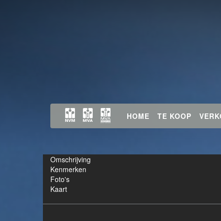
HOME
TE KOOP
VERK
Omschrijving
Kenmerken
Foto's
Kaart