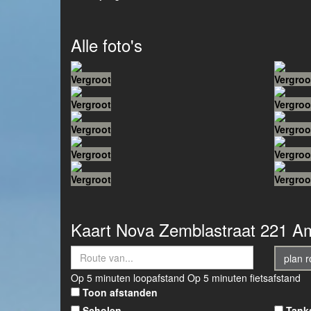
Alle foto's
Vergroot
Vergroo
Vergroot
Vergroo
Vergroot
Vergroo
Vergroot
Vergroo
Vergroot
Vergroo
Kaart
Nova Zemblastraat 221
A
plan r
Op 5 minuten loopafstand
Op 5 minuten fietsafstand
Toon afstanden
Scholen
Tank