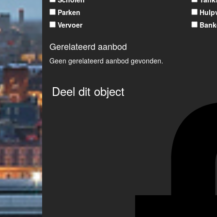
Parken
Hulp
Vervoer
Bank
Gerelateerd aanbod
Geen gerelateerd aanbod gevonden.
Deel dit object