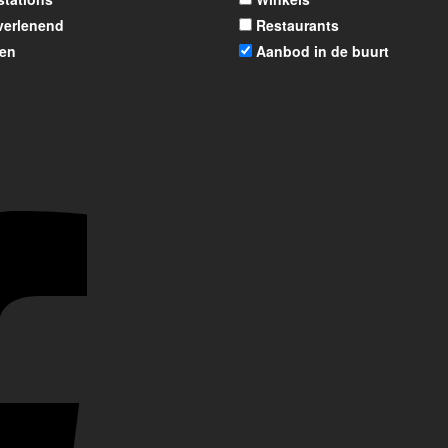
verlenend
Restaurants
en
Aanbod in de buurt