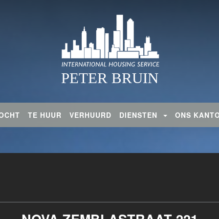
PETER BRUIN
OCHT
TE HUUR
VERHUURD
DIENSTEN
ONS KAN