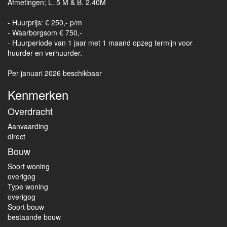
Afmetingen; L. 5 M & B. 2.40M
- Huurprijs: € 250,- p/m
- Waarborgsom € 750,-
- Huurperiode van 1 jaar met 1 maand opzeg termijn voor
huurder en verhuurder.
Per januari 2026 beschikbaar
Kenmerken
Overdracht
Aanvaarding
direct
Bouw
Soort woning
overigog
Type woning
overigog
Soort bouw
bestaande bouw