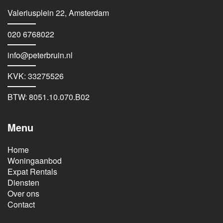
Valeriusplein 22, Amsterdam
020 6768022
info@peterbruin.nl
KVK: 33275526
BTW: 8051.10.070.B02
Menu
Home
Woningaanbod
Expat Rentals
Diensten
Over ons
Contact