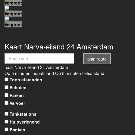
Vergroot
Vergroot
Vergroot
Kaart
Narva-eiland 24
Amsterdam
plan route
naar
Narva-eiland 24
Amsterdam
Op 5 minuten loopafstand
Op 5 minuten fietsafstand
Toon afstanden
Scholen
Parken
Vervoer
Tankstations
Hulpverlenend
Banken