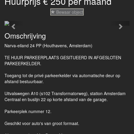
Huurprijs € 250 per maand
Bewaar object
Previous
Next
Omschrijving
Narva-eiland 24 PP (Houthavens, Amsterdam)
TE HUUR PARKEERPLAATS GESITUEERD IN AFGESLOTEN
PARKEERKELDER.
Toegang tot de privé parkeerkelder via automatische deur op
afstand bestuurbaar.
Uitvalswegen A10 (s102 Transformatorweg), station Amsterdam
Centraal en buslijn 22 op korte afstand van de garage.
Parkeerplek nummer 12.
Geschikt voor auto's van groot formaat.