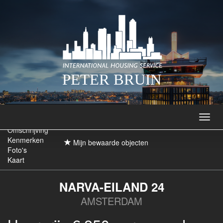
PETER BRUIN
Navig
Omschrijving
Kenmerken
Mijn bewaarde objecten
Foto's
Kaart
NARVA-EILAND 24
AMSTERDAM