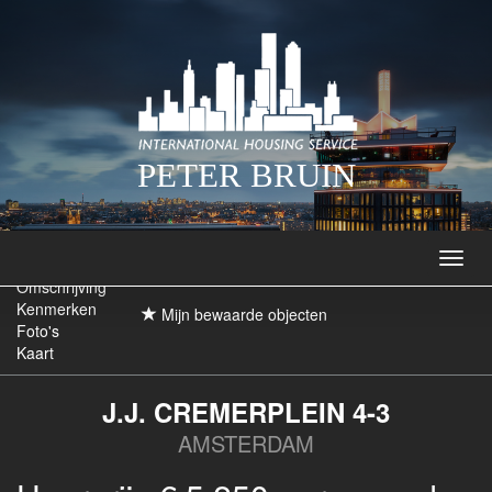
PETER BRUIN
Navig
Omschrijving
Kenmerken
Mijn bewaarde objecten
Foto's
Kaart
J.J. CREMERPLEIN 4-3
AMSTERDAM