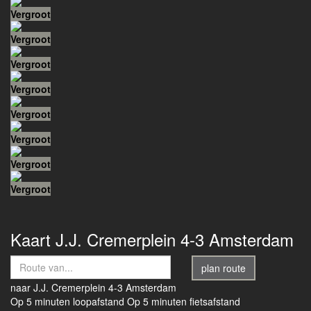
Vergroot
Vergroot
Vergroot
Vergroot
Vergroot
Vergroot
Vergroot
Vergroot
Kaart
J.J. Cremerplein 4-3
Amsterdam
plan route
naar
J.J. Cremerplein 4-3
Amsterdam
Op 5 minuten loopafstand
Op 5 minuten fietsafstand