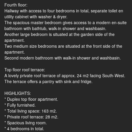
Fourth floor:
Hallway with access to four bedrooms in total, separate toilet en
utility cabinet with washer & dryer.
The spacious master bedroom gives access to a modern en-suite
bathroom with bathtub, walk-in shower and washbasin.
Another large bedroom is situated at the garden side of the
apartment.
Two medium size bedrooms are situated at the front side of the
apartment.
Second modern bathroom with walk-in shower and washbasin.
Top floor roof terrace:
A lovely private roof terrace of approx. 24 m2 facing South-West.
The terrace offers a pantry with sink and fridge.
HIGHLIGHTS:
* Duplex top floor apartment.
* Fully furnished.
* Total living space: 163 m2.
* Private roof terrace: 28 m2.
* Spacious living room.
* 4 bedrooms in total.