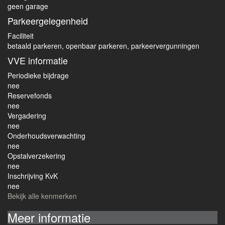
geen garage
Parkeergelegenheid
Faciliteit
betaald parkeren, openbaar parkeren, parkeervergunningen
VVE informatie
Periodieke bijdrage
nee
Reservefonds
nee
Vergadering
nee
Onderhoudsverwachting
nee
Opstalverzekering
nee
Inschrijving KvK
nee
Bekijk alle kenmerken
Meer informatie