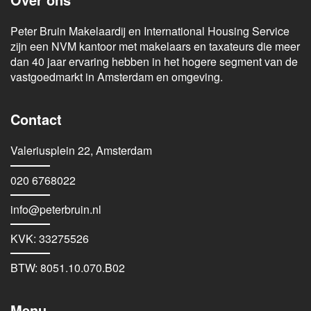
Peter Bruin Makelaardij en International Housing Service
zijn een NVM kantoor met makelaars en taxateurs die meer
dan 40 jaar ervaring hebben in het hogere segment van de
vastgoedmarkt in Amsterdam en omgeving.
Contact
Valeriusplein 22, Amsterdam
020 6768022
info@peterbruin.nl
KVK: 33275526
BTW: 8051.10.070.B02
Menu