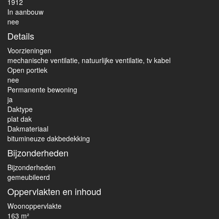
1912
In aanbouw
nee
Details
Voorzieningen
mechanische ventilatie, natuurlijke ventilatie, tv kabel
Open portiek
nee
Permanente bewoning
ja
Daktype
plat dak
Dakmateriaal
bitumineuze dakbedekking
Bijzonderheden
Bijzonderheden
gemeubileerd
Oppervlakten en inhoud
Woonoppervlakte
163 m²