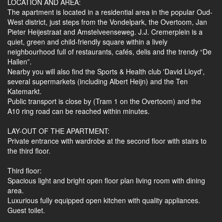
LOCATION AND AREA:
The apartment is located in a residential area in the popular Oud-
West district, just steps from the Vondelpark, the Overtoom, Jan
Pieter Heijestraat and Amstelveenseweg. J.J. Cremerplein is a
quiet, green and child-friendly square within a lively
neighbourhood full of restaurants, cafés, delis and the trendy “De
Hallen”.
Nearby you will also find the Sports & Health club 'David Lloyd',
several supermarkets (including Albert Heijn) and the Ten
Katemarkt.
Public transport is close by (Tram 1 on the Overtoom) and the
A10 ring road can be reached within minutes.
LAY-OUT OF THE APARTMENT:
Private entrance with wardrobe at the second floor with stairs to
the third floor.
Third floor:
Spacious light and bright open floor plan living room with dining
area.
Luxurious fully equipped open kitchen with quality appliances.
Guest toilet.