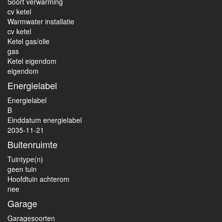
Soort verwarming
cv ketel
Warmwater installatie
cv ketel
Ketel gas/olie
gas
Ketel eigendom
eigendom
Energielabel
Energielabel
B
Einddatum energielabel
2035-11-21
Buitenruimte
Tuintype(n)
geen tuin
Hoofdtuin achterom
nee
Garage
Garagesoorten