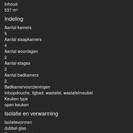
Inhoud
537 m³
Indeling
Aantal kamers
5
Aantal slaapkamers
4
Aantal woonlagen
2
Aantal etages
2
Aantal badkamers
2
Badkamervoorzieningen
inloopdouche, ligbad, wastafel, wastafelmeubel
Keuken type
open keuken
Isolatie en verwarming
Isolatievormen
dubbel glas