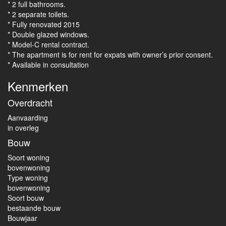
* 2 full bathrooms.
* 2 separate toilets.
* Fully renovated 2015
* Double glazed windows.
* Model-C rental contract.
* The apartment is for rent for expats with owner’s prior consent.
* Available in consultation
Kenmerken
Overdracht
Aanvaarding
in overleg
Bouw
Soort woning
bovenwoning
Type woning
bovenwoning
Soort bouw
bestaande bouw
Bouwjaar