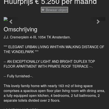
Huurprijs € 5.250 per maand
Bewaar object
Previous
Next
Omschrijving
J.J. Cremerplein 4-III, 1054 TK Amsterdam.
*** ELEGANT URBAN LIVING WHITHIN WALKING DISTANCE OF
THE VONDELPARK ***
-- AN EXCEPTIONALLY LIGHT AND BRIGHT DUPLEX TOP
FLOOR APARTMENT WITH PRVATE ROOF TERRACE --.
-- Fully furnished--.
This lovely family home with nearly 163 m2 of living space
comprises a spacious open floor plan living room with dining area,
a fully equipped open kitchen, 4 bedrooms, 2 full bathrooms, 2
separate toilets divided over 2 floors.