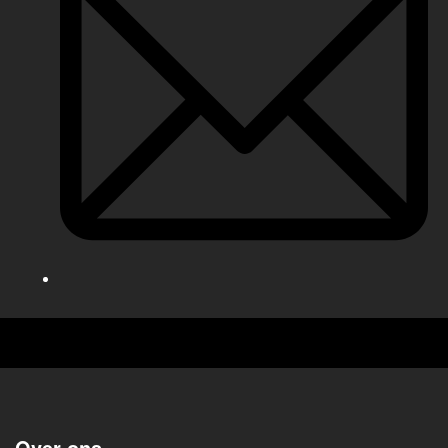
Over ons