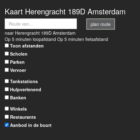
Kaart
Herengracht 189D
Amsterdam
plan route
naar
Herengracht 189D
Amsterdam
Op 5 minuten loopafstand
Op 5 minuten fietsafstand
Toon afstanden
Scholen
Parken
Vervoer
Tankstations
Hulpverlenend
Banken
Winkels
Restaurants
Aanbod in de buurt