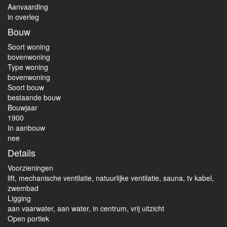
Aanvaarding
in overleg
Bouw
Soort woning
bovenwoning
Type woning
bovenwoning
Soort bouw
bestaande bouw
Bouwjaar
1900
In aanbouw
nee
Details
Voorzieningen
lift, mechanische ventilatie, natuurlijke ventilatie, sauna, tv kabel,
zwembad
Ligging
aan vaarwater, aan water, in centrum, vrij uitzicht
Open portiek