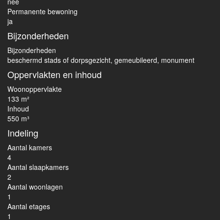
nee
Permanente bewoning
ja
Bijzonderheden
Bijzonderheden
beschermd stads of dorpsgezicht, gemeubileerd, monument
Oppervlakten en inhoud
Woonoppervlakte
133 m²
Inhoud
550 m³
Indeling
Aantal kamers
4
Aantal slaapkamers
2
Aantal woonlagen
1
Aantal etages
1