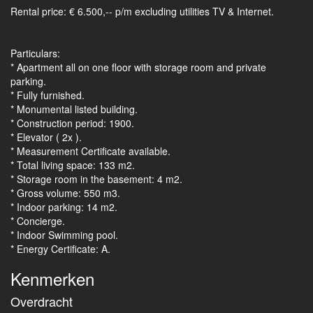
Rental price: € 6.500,-- p/m excluding utilities TV & Internet.
Particulars:
* Apartment all on one floor with storage room and private
parking.
* Fully furnished.
* Monumental listed building.
* Construction period: 1900.
* Elevator ( 2x ).
* Measurement Certificate available.
* Total living space: 133 m2.
* Storage room in the basement: 4 m2.
* Gross volume: 550 m3.
* Indoor parking: 14 m2.
* Concierge.
* Indoor Swimming pool.
* Energy Certificate: A.
Kenmerken
Overdracht