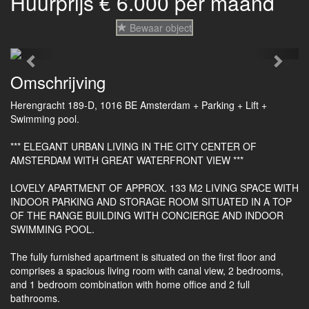
Huurprijs € 6.000 per maand
Bewaar object
Previous
Next
Omschrijving
Herengracht 189-D, 1016 BE Amsterdam + Parking + Lift +
Swimming pool.
*** ELEGANT URBAN LIVING IN THE CITY CENTER OF
AMSTERDAM WITH GREAT WATERFRONT VIEW ***
LOVELY APARTMENT OF APPROX. 133 M2 LIVING SPACE WITH
INDOOR PARKING AND STORAGE ROOM SITUATED IN A TOP
OF THE RANGE BUILDING WITH CONCIERGE AND INDOOR
SWIMMING POOL.
The fully furnished apartment is situated on the first floor and
comprises a spacious living room with canal view, 2 bedrooms,
and 1 bedroom combination with home office and 2 full
bathrooms.