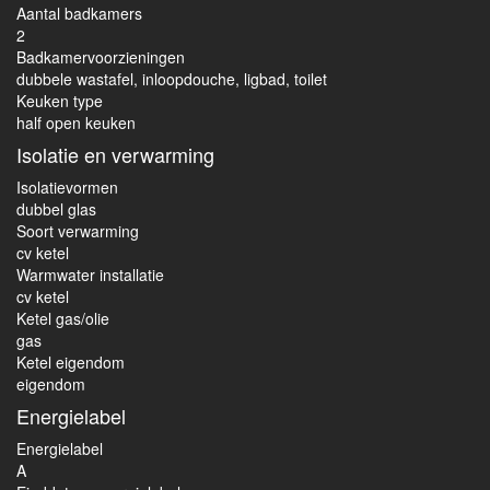
Aantal badkamers
2
Badkamervoorzieningen
dubbele wastafel, inloopdouche, ligbad, toilet
Keuken type
half open keuken
Isolatie en verwarming
Isolatievormen
dubbel glas
Soort verwarming
cv ketel
Warmwater installatie
cv ketel
Ketel gas/olie
gas
Ketel eigendom
eigendom
Energielabel
Energielabel
A