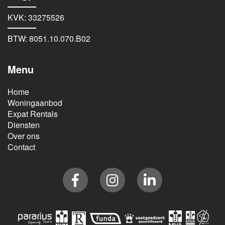
KVK: 33275526
BTW: 8051.10.070.B02
Menu
Home
Woningaanbod
Expat Rentals
Diensten
Over ons
Contact