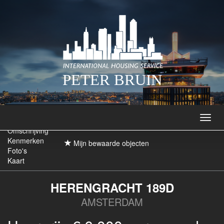
PETER BRUIN
Navig
Omschrijving
Kenmerken
Mijn bewaarde objecten
Foto's
Kaart
HERENGRACHT 189D
AMSTERDAM