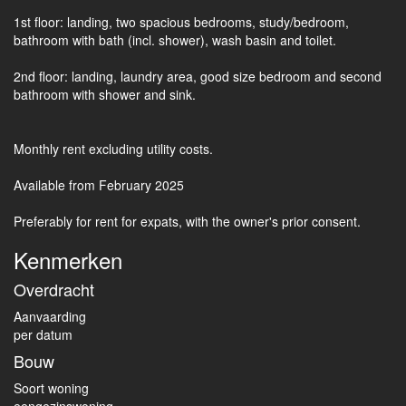
1st floor: landing, two spacious bedrooms, study/bedroom,
bathroom with bath (incl. shower), wash basin and toilet.
2nd floor: landing, laundry area, good size bedroom and second
bathroom with shower and sink.
Monthly rent excluding utility costs.
Available from February 2025
Preferably for rent for expats, with the owner's prior consent.
Kenmerken
Overdracht
Aanvaarding
per datum
Bouw
Soort woning