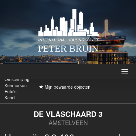
PETER BRUIN
Navig
Omschrijving
Kenmerken
Mijn bewaarde objecten
Foto's
Kaart
DE VLASCHAARD 3
AMSTELVEEN