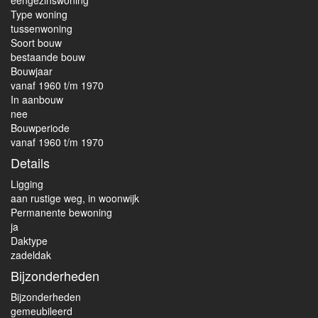
eengezinswoning
Type woning
tussenwoning
Soort bouw
bestaande bouw
Bouwjaar
vanaf 1960 t/m 1970
In aanbouw
nee
Bouwperiode
vanaf 1960 t/m 1970
Details
Ligging
aan rustige weg, in woonwijk
Permanente bewoning
ja
Daktype
zadeldak
Bijzonderheden
Bijzonderheden
gemeubileerd