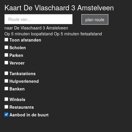
Kaart
De Vlaschaard 3
Amstelveen
plan route
naar
De Vlaschaard 3
Amstelveen
Op 5 minuten loopafstand
Op 5 minuten fietsafstand
Toon afstanden
Scholen
Parken
Vervoer
Tankstations
Hulpverlenend
Banken
Winkels
Restaurants
Aanbod in de buurt