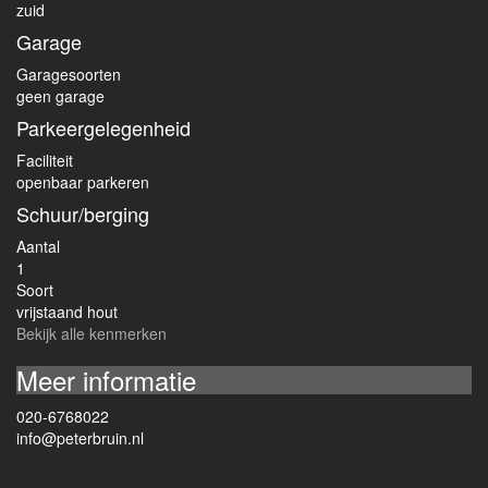
zuid
Garage
Garagesoorten
geen garage
Parkeergelegenheid
Faciliteit
openbaar parkeren
Schuur/berging
Aantal
1
Soort
vrijstaand hout
Bekijk alle kenmerken
Meer informatie
020-6768022
info@peterbruin.nl