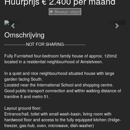
Huurprijs € 2.400 per maand
Bewaar object
Previous
Next
Omschrijving
---------------NOT FOR SHARING---------------
Fully Furnished four-bedroom family house of approx. 120m2
located in a residential neighbourhood of Amstelveen.
In a quiet and nice neighbourhood situated house with large
garden facing South.
Located near the International School and shopping centre.
Good public transport connection and within walking distance of
tramline 5 and metro 51.
Layout ground floor:
Entrance/hall, toilet with small wash-basin, living room with
hardwood floor and access to the fully equipped kitchen (fridge-
freezer, gas-hub, oven, microwave, dish-washer)