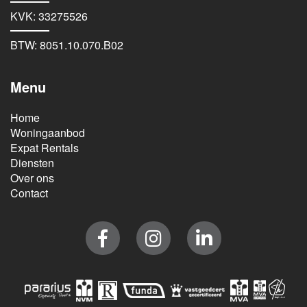
KVK: 33275526
BTW: 8051.10.070.B02
Menu
Home
Woningaanbod
Expat Rentals
Diensten
Over ons
Contact