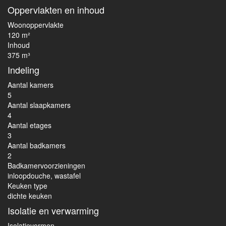
Oppervlakten en inhoud
Woonoppervlakte
120 m²
Inhoud
375 m³
Indeling
Aantal kamers
5
Aantal slaapkamers
4
Aantal etages
3
Aantal badkamers
2
Badkamervoorzieningen
inloopdouche, wastafel
Keuken type
dichte keuken
Isolatie en verwarming
Isolatievormen