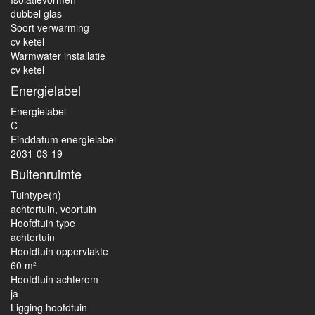
dubbel glas
Soort verwarming
cv ketel
Warmwater installatie
cv ketel
Energielabel
Energielabel
C
Einddatum energielabel
2031-03-19
Buitenruimte
Tuintype(n)
achtertuin, voortuin
Hoofdtuin type
achtertuin
Hoofdtuin oppervlakte
60 m²
Hoofdtuin achterom
ja
Ligging hoofdtuin