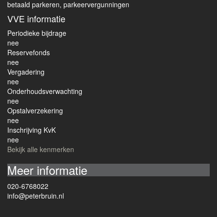
betaald parkeren, parkeervergunningen
VVE informatie
Periodieke bijdrage
nee
Reservefonds
nee
Vergadering
nee
Onderhoudsverwachting
nee
Opstalverzekering
nee
Inschrijving KvK
nee
Bekijk alle kenmerken
Meer informatie
020-6768022
info@peterbruin.nl