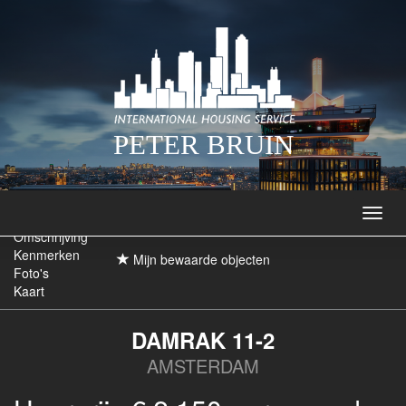
PETER BRUIN
Navig
Omschrijving
Kenmerken
Mijn bewaarde objecten
Foto's
Kaart
DAMRAK 11-2
AMSTERDAM