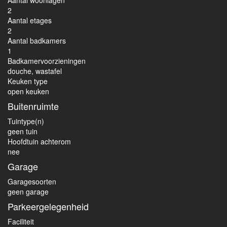
Aantal woonlagen
2
Aantal etages
2
Aantal badkamers
1
Badkamervoorzieningen
douche, wastafel
Keuken type
open keuken
Buitenruimte
Tuintype(n)
geen tuin
Hoofdtuin achterom
nee
Garage
Garagesoorten
geen garage
Parkeergelegenheid
Faciliteit