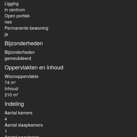
Ligging
in centrum
Open portiek
nee
Permanente bewoning
ja
Bijzonderheden
Bijzonderheden
gemeubileerd
Oppervlakten en inhoud
Woonoppervlakte
74 m²
Inhoud
210 m³
Indeling
Aantal kamers
4
Aantal slaapkamers
1