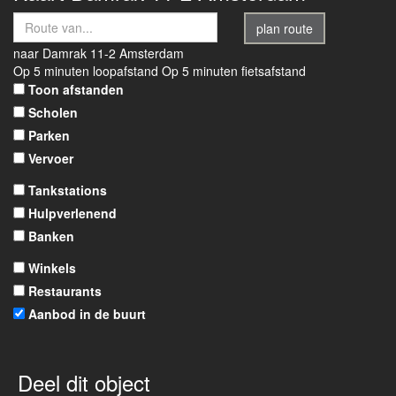
plan route
naar
Damrak 11-2
Amsterdam
Op 5 minuten loopafstand
Op 5 minuten fietsafstand
Toon afstanden
Scholen
Parken
Vervoer
Tankstations
Hulpverlenend
Banken
Winkels
Restaurants
Aanbod in de buurt
Deel dit object