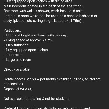
Fully equipped open kitchen with dining area.
Main bedroom located in the back of the apartment.
Bathroom with walk-in shower, wash basin and toilet.
Large attic room which can be used as a second bedroom or
study (please note ceiling height is approx. 1.75m).
Particulars:
- Light and bright apartment with balcony.
- Living space of approx. 74 m2.
- Fully furnished.
- fully equipped open kitchen.
- 1 bedroom
- Large attic room
Directly available
Rental price: € 2.150,-- per month excluding utilities, tv/internet
and local tax.
Deposit of €4.330,-
Not available for sharing & not for students.
Preferably for rent for expats, with owner's prior consent