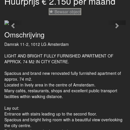
Huurprijs € 2.150 per maand
Bewaar object
Previous
Next
Omschrijving
Damrak 11-2, 1012 LG Amsterdam
LIGHT AND BRIGHT FULLY FURNISHED APARTMENT OF
APPROX. 74 M2 IN CITY CENTRE.
Spacious and brand new renovated fully furnished apartment of
approx. 74 m2.
Located in lively area in the centre of Amsterdam.
Many cafés, restaurants, shops and excellent public transport
facilities within walking distance.
Lay out:
Entrance with stairs leading up to the second floor.
Spacious and bright living room with a beautiful view overlooking
the city centre.