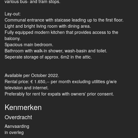
various bus- and tram stops.
Lay-out:
Communal entrance with staicase leading up to the first floor.
Light and bright living room with dining area.
Fully equipped modern kitchen that provides access to the
balcony.
Spacious main bedroom.
Bathroom with walk-in shower, wash-basin and toilet.
Seperate storage of approx. 6m2 in the attic.
Available per October 2022.
Rental price: € 1.650,-- per month excluding utilities g/w/e
television and internet.
Preferably for rent for expats with owners' prior consent.
Kenmerken
Overdracht
Aanvaarding
in overleg