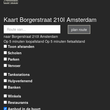
Vergroot
Kaart
Borgerstraat 210I
Amsterdam
plan route
naar
Borgerstraat 210I
Amsterdam
Op 5 minuten loopafstand
Op 5 minuten fietsafstand
Toon afstanden
Scholen
Parken
Vervoer
Tankstations
Hulpverlenend
Banken
Winkels
Restaurants
Aanbod in de buurt