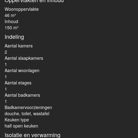
Woonoppervlakte
46 m²
Inhoud
150 m³
Indeling
Aantal kamers
2
Aantal slaapkamers
1
Aantal woonlagen
1
Aantal etages
1
Aantal badkamers
1
Badkamervoorzieningen
douche, toilet, wastafel
Keuken type
half open keuken
Isolatie en verwarming