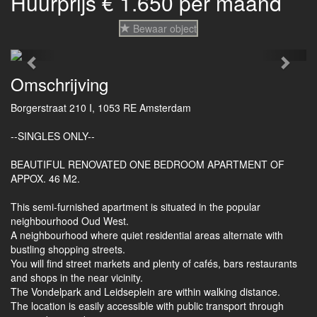
Huurprijs € 1.650 per maand
Bewaar object
Previous
Next
Omschrijving
Borgerstraat 210 I, 1053 RE Amsterdam
--SINGLES ONLY--
BEAUTIFUL RENOVATED ONE BEDROOM APARTMENT OF
APPOX. 46 M2.
This semi-furnished apartment is situated in the popular
neighbourhood Oud West.
A neighbourhood where quiet residential areas alternate with
bustling shopping streets.
You will find street markets and plenty of cafés, bars restaurants
and shops in the near vicinity.
The Vondelpark and Leidseplein are within walking distance.
The location is easily accessible with public transport through