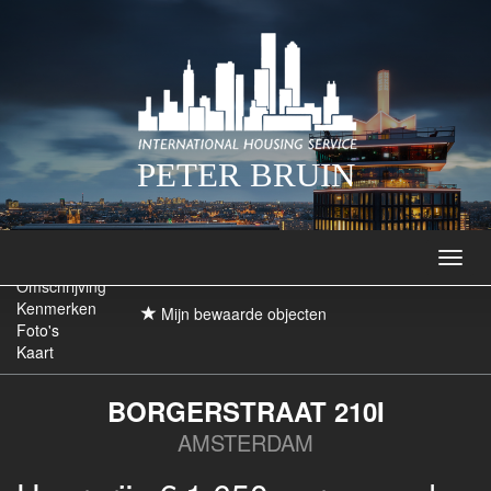
PETER BRUIN
Navig
Omschrijving
Kenmerken
Mijn bewaarde objecten
Foto's
Kaart
BORGERSTRAAT 210I
AMSTERDAM