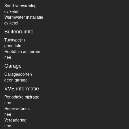
Soort verwarming
cv ketel
Warmwater installatie
cv ketel
Buitenruimte
Tuintype(n)
geen tuin
Hoofdtuin achterom
nee
Garage
Garagesoorten
geen garage
VVE informatie
Periodieke bijdrage
nee
Reservefonds
nee
Vergadering
nee