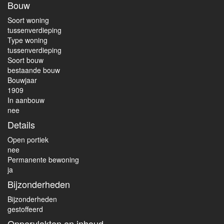
Bouw
Soort woning
tussenverdieping
Type woning
tussenverdieping
Soort bouw
bestaande bouw
Bouwjaar
1909
In aanbouw
nee
Details
Open portiek
nee
Permanente bewoning
ja
Bijzonderheden
Bijzonderheden
gestoffeerd
Oppervlakten en inhoud