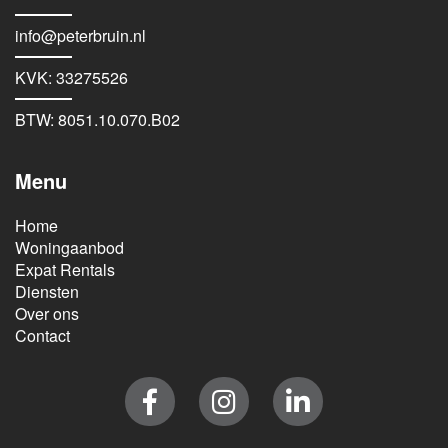
info@peterbruin.nl
KVK: 33275526
BTW: 8051.10.070.B02
Menu
Home
Woningaanbod
Expat Rentals
Diensten
Over ons
Contact